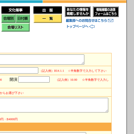
（記入例）H14.1.1
☆半角数字で入力して下さい
開演
0
（記入例）16:00
☆半角数字で入力し
からお選び下さい
円・B4000円