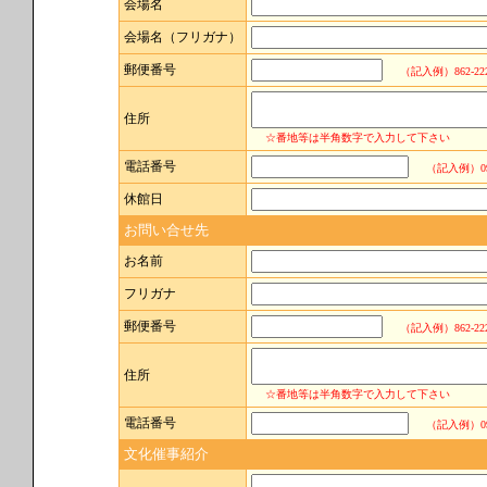
会場名
会場名（フリガナ）
郵便番号
（記入例）
862-22
住所
☆番地等は半角数字で入力して下さい
電話番号
（記入例）096-
休館日
お問い合せ先
お名前
フリガナ
郵便番号
（記入例）
862-22
住所
☆番地等は半角数字で入力して下さい
電話番号
（記入例）096-
文化催事紹介